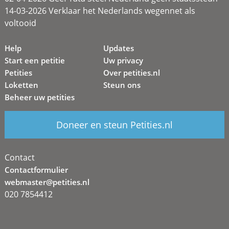
14-03-2026 Verklaar het Nederlands wegennet als
voltooid
Help
Updates
Start een petitie
Uw privacy
Petities
Over petities.nl
Loketten
Steun ons
Beheer uw petities
Doneer en steun Petities.nl
Contact
Contactformulier
webmaster@petities.nl
020 7854412