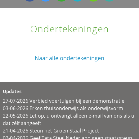
Ondertekeningen
Naar alle ondertekeningen
Updates
27-07-2026 Verbied voertuigen bij een demonstratie
03-06-2026 Erken thuisonderwijs als onderwijsvorm
22-05-2026 Let op, u ontvangt alleen e-mail van ons als u
dat zélf aangeeft
21-04-2026 Steun het Groen Staal Project
02-04-2026 Geef Tata Steel Nederland geen staatssteun